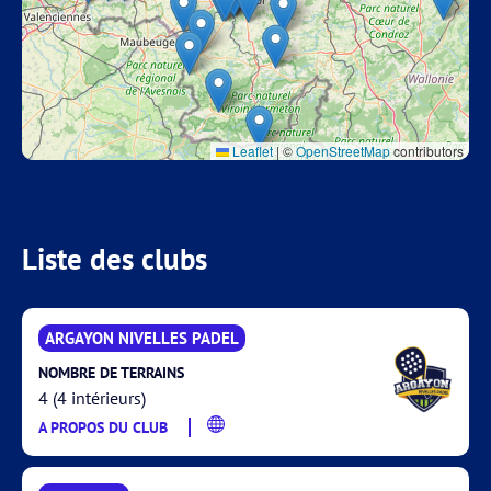
Leaflet
|
©
OpenStreetMap
contributors
Liste des clubs
ARGAYON NIVELLES PADEL
NOMBRE DE TERRAINS
4 (4 intérieurs)
A PROPOS DU CLUB