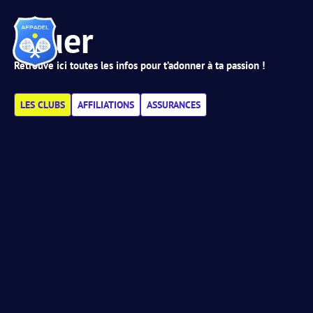
Jouer
Retrouve ici toutes les infos pour t’adonner à ta passion !
LES CLUBS
AFFILIATIONS
ASSURANCES