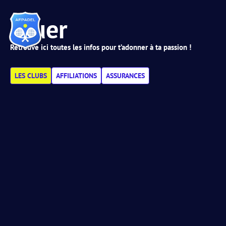
Jouer
Retrouve ici toutes les infos pour t’adonner à ta passion !
LES CLUBS
AFFILIATIONS
ASSURANCES