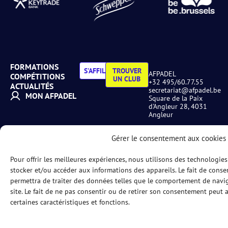
FORMATIONS
S'AFFILIER
TROUVER
AFPADEL
COMPÉTITIONS
UN CLUB
+32 495/60.77.55
ACTUALITÉS
secretariat@afpadel.be
MON AFPADEL
Square de la Paix
d'Angleur 28, 4031
Angleur
Gérer le consentement aux cookies
Politique de confidentialité
–
Politique des cookies
Pour offrir les meilleures expériences, nous utilisons des technologies
stocker et/ou accéder aux informations des appareils. Le fait de conse
permettra de traiter des données telles que le comportement de navig
site. Le fait de ne pas consentir ou de retirer son consentement peut a
© AFPadel MarCom 2025
certaines caractéristiques et fonctions.