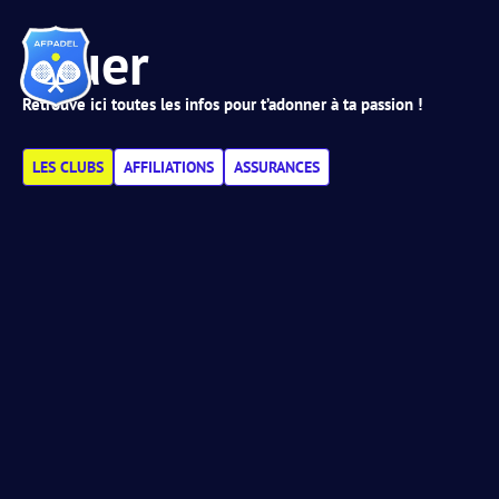
Jouer
Retrouve ici toutes les infos pour t’adonner à ta passion !
LES CLUBS
AFFILIATIONS
ASSURANCES