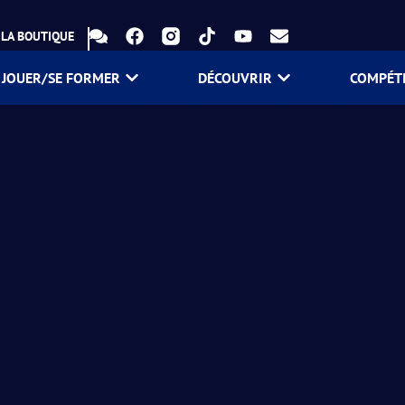
LA BOUTIQUE
JOUER/SE FORMER
DÉCOUVRIR
COMPÉT
on !