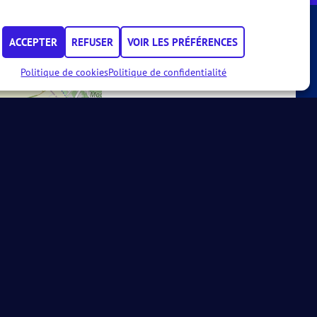
ACCEPTER
REFUSER
VOIR LES PRÉFÉRENCES
Calendrier
Politique de cookies
Politique de confidentialité
Aucun tournoi à venir pour ce club
VOIR LE CALENDRIER COMPLET