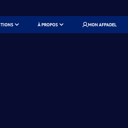
ITIONS
À PROPOS
MON AFPADEL