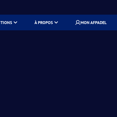
ITIONS
À PROPOS
MON AFPADEL