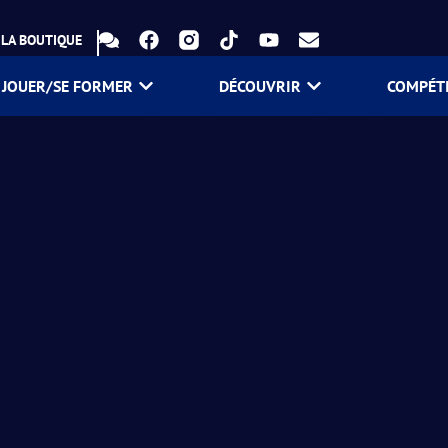
LA BOUTIQUE
JOUER/SE FORMER
DÉCOUVRIR
COMPÉT
on !