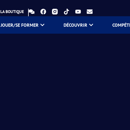
LA BOUTIQUE
JOUER/SE FORMER
DÉCOUVRIR
COMPÉT
on !