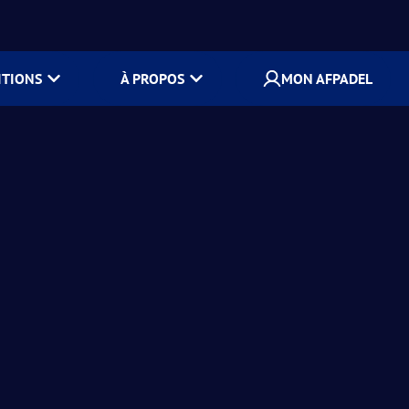
ITIONS
À PROPOS
MON AFPADEL