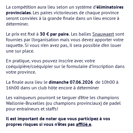
La compétition aura lieu selon un système d’
éliminatoires
provinciales
. Les paires victorieuses de chaque province
seront conviées à la grande finale dans un lieu encore à
déterminer.
Le prix est fixé à
30 € par paire.
Les balles
Snauwaert
sont
fournies par l’organisation mais vous devez apporter votre
raquette. Si vous n’en avez pas, il sera possible d’en louer
une sur place.
En pratique, vous pouvez inscrire avec votre
coéquipière/coéquipier sur le formulaire d’inscription dans
votre province.
La finale aura lieu le
dimanche 07.06.2026
de 10h00 à
16h00 dans un club hôte encore à déterminer
Les vainqueurs pourront se targuer d’être les champions
Wallonie-Bruxelles (ou champions provinciaux) de padel
pour entraineurs et staffs!
Il est important de noter que vous participez à vos
propres risques si vous n’êtes pas
affilié.e
.