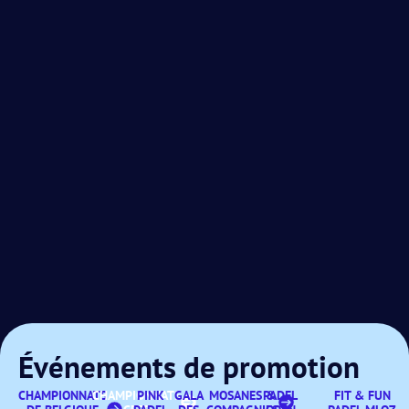
Événements de promotion
CHAMPIONNATS
CHAMPIONNATS
PINK
GALA
MOSANES &
PADEL
FIT & FUN