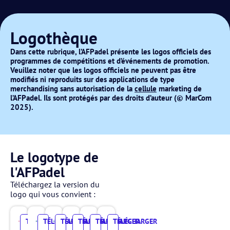
Logothèque
Dans cette rubrique, l’AFPadel présente les logos officiels des
programmes de compétitions et d’événements de promotion.
Veuillez noter que les logos officiels ne peuvent pas être
modifiés ni reproduits sur des applications de type
merchandising sans autorisation de la
cellule
marketing de
l’AFPadel. Ils sont protégés par des droits d’auteur (© MarCom
2025).
Le logotype de
l'AFPadel
Téléchargez la version du
logo qui vous convient :
TÉLÉCHARGER
TÉLÉCHARGER
TÉLÉCHARGER
TÉLÉCHARGER
TÉLÉCHARGER
TÉLÉCHARGER