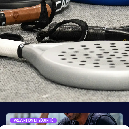
PRÉVENTION ET SÉCURITÉ
Fortes chaleurs : l’AFPadel annule et reporte ses