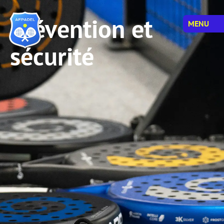
Prévention et
MENU
sécurité