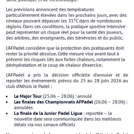
Les prévisions annoncent des températures
particulièrement élevées dans les prochains jours, avec des
niveaux pouvant dépasser les 35°C dans de nombreuses
régions. Dans ces conditions, la pratique sportive intensive
peut représenter un risque réel pour la santé des joueurs,
des arbitres, des enseignants, des bénévoles et du public.
L’AFPadel considère que la protection des pratiquants doit
rester la priorité absolue. Cette mesure vise avant tout à
prévenir les risques liés aux fortes chaleurs, notamment la
déshydratation et le coup de chaleur d’exercice.
L’AFPadel a pris la décision officielle d’annuler et de
reporter les événements prévus du 25 au 28 juin 2026 au
club d’Athois le Padel :
Le Major Tour
(25.06 – 28.06) : annulé
Les finales des Championnats AFPadel
(26.06 – 28.06) :
annulées
La finale de la Junior Padel Ligue
: reportée – la
nouvelle date sera communiquée dans les meilleurs
délais via nos canaux officiels