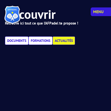
Découvrir
MENU
Retrouve ici tout ce que l’AFPadel te propose !
DOCUMENTS
FORMATIONS
ACTUALITÉS