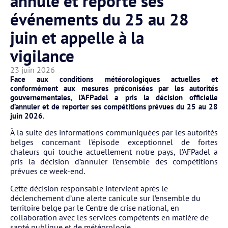
annule et reporte ses
événements du 25 au 28
juin et appelle à la
vigilance
23 juin 2026
Face aux conditions météorologiques actuelles et
conformément aux mesures préconisées par les autorités
gouvernementales, l’AFPadel a pris la décision officielle
d’annuler et de reporter ses compétitions prévues du 25 au 28
juin 2026.
À la suite des informations communiquées par les autorités
belges concernant l’épisode exceptionnel de fortes
chaleurs qui touche actuellement notre pays, l’AFPadel a
pris la décision d’annuler l’ensemble des compétitions
prévues ce week-end.
Cette décision responsable intervient après le
déclenchement d’une alerte canicule sur l’ensemble du
territoire belge par le Centre de crise national, en
collaboration avec les services compétents en matière de
santé publique et de météorologie.