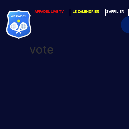
AFPADEL LIVE TV
LE CALENDRIER
S'AFFILIER
vote