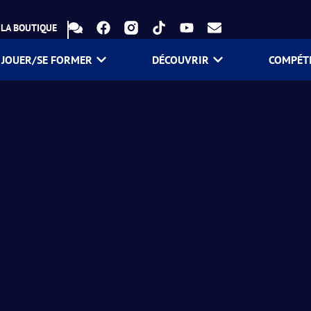
LA BOUTIQUE
JOUER/SE FORMER
DÉCOUVRIR
COMPÉT