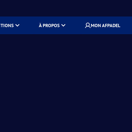
ITIONS
À PROPOS
MON AFPADEL