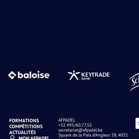
FORMATIONS
AFPADEL
+32 495/60.77.55
COMPÉTITIONS
secretariat@afpadel.be
ACTUALITÉS
Square de la Paix d'Angleur 28, 4031
MON AFPADEL