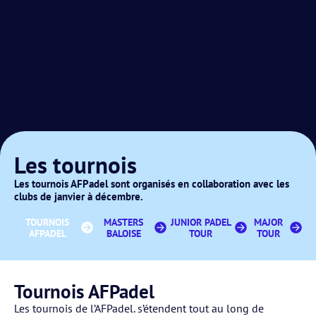
Les tournois
Les tournois AFPadel sont organisés en collaboration avec les
clubs de janvier à décembre.
TOURNOIS
MASTERS
JUNIOR PADEL
MAJOR
AFPADEL
BALOISE
TOUR
TOUR
Tournois AFPadel
Les tournois de l’AFPadel. s’étendent tout au long de