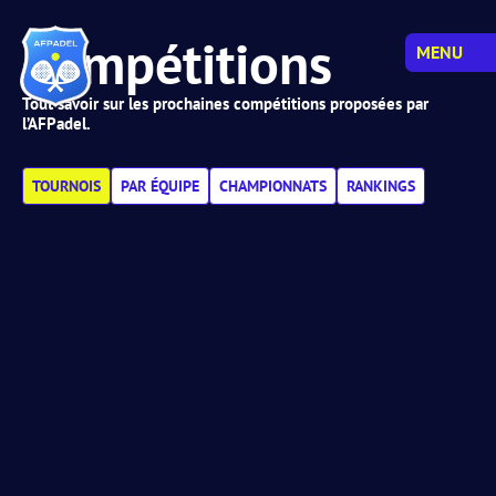
Compétitions
MENU
Tout savoir sur les prochaines compétitions proposées par
l’AFPadel.
TOURNOIS
PAR ÉQUIPE
CHAMPIONNATS
RANKINGS