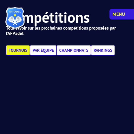
Compétitions
MENU
Tout savoir sur les prochaines compétitions proposées par
l’AFPadel.
TOURNOIS
PAR ÉQUIPE
CHAMPIONNATS
RANKINGS