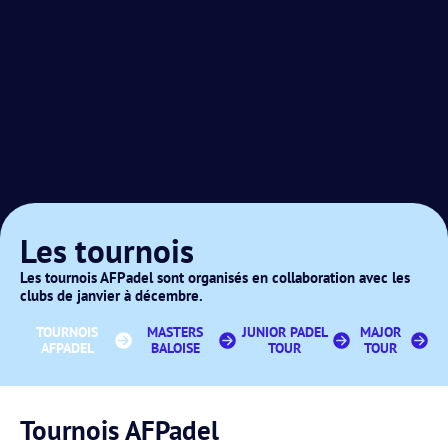
Les tournois
Les tournois AFPadel sont organisés en collaboration avec les
clubs de janvier à décembre.
TOURNOIS
MASTERS
JUNIOR PADEL
MAJOR
AFPADEL
BALOISE
TOUR
TOUR
Tournois AFPadel