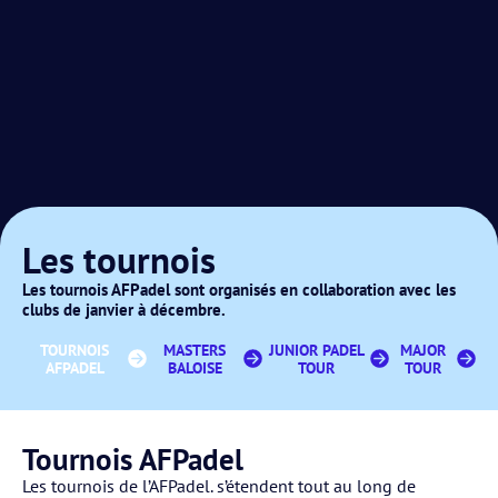
Les tournois
Les tournois AFPadel sont organisés en collaboration avec les
clubs de janvier à décembre.
TOURNOIS
MASTERS
JUNIOR PADEL
MAJOR
AFPADEL
BALOISE
TOUR
TOUR
Tournois AFPadel
Les tournois de l’AFPadel. s’étendent tout au long de