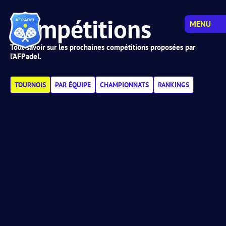
Compétitions
MENU
Tout savoir sur les prochaines compétitions proposées par
l’AFPadel.
TOURNOIS
PAR ÉQUIPE
CHAMPIONNATS
RANKINGS