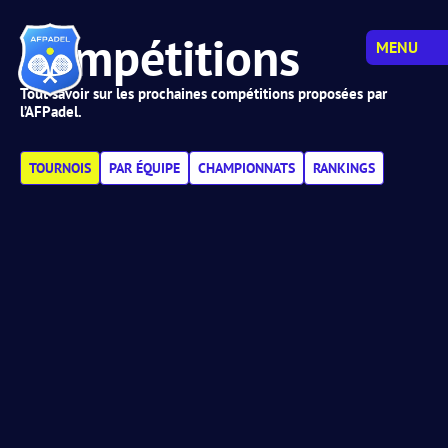
Compétitions
MENU
Tout savoir sur les prochaines compétitions proposées par
l’AFPadel.
TOURNOIS
PAR ÉQUIPE
CHAMPIONNATS
RANKINGS