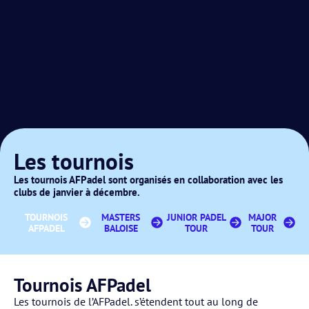
Les tournois
Les tournois AFPadel sont organisés en collaboration avec les
clubs de janvier à décembre.
TOURNOIS
MASTERS
JUNIOR PADEL
MAJOR
AFPADEL
BALOISE
TOUR
TOUR
Tournois AFPadel
Les tournois de l’AFPadel. s’étendent tout au long de