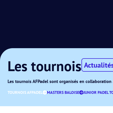
Les tournois
Actualité
Les tournois AFPadel sont organisés en collaboration 
TOURNOIS AFPADEL
MASTERS BALOISE
JUNIOR PADEL T