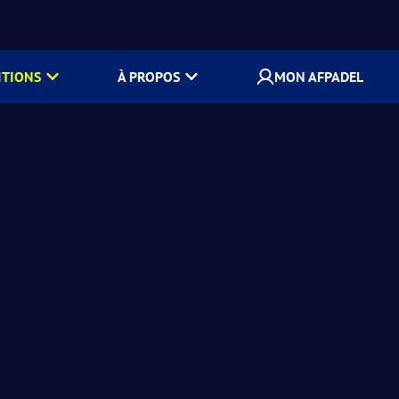
ITIONS
À PROPOS
MON AFPADEL