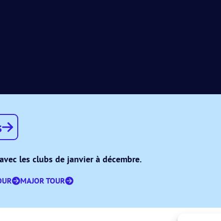
s
avec les clubs de janvier à décembre.
OUR
MAJOR TOUR