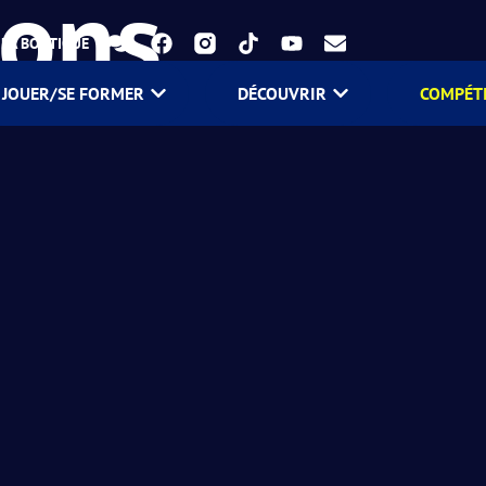
ions
LA BOUTIQUE
JOUER/SE FORMER
DÉCOUVRIR
COMPÉT
 par l’AFPadel.