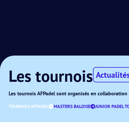
Les tournois
Actualité
Les tournois AFPadel sont organisés en collaboration 
TOURNOIS AFPADEL
MASTERS BALOISE
JUNIOR PADEL T