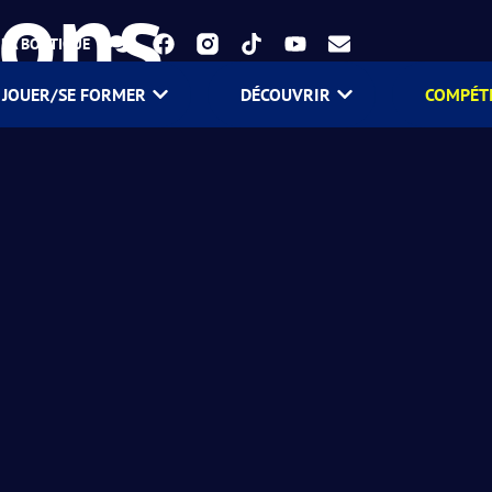
ions
LA BOUTIQUE
JOUER/SE FORMER
DÉCOUVRIR
COMPÉT
 par l’AFPadel.