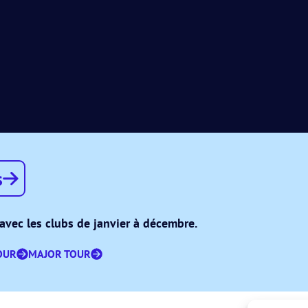
s
avec les clubs de janvier à décembre.
OUR
MAJOR TOUR