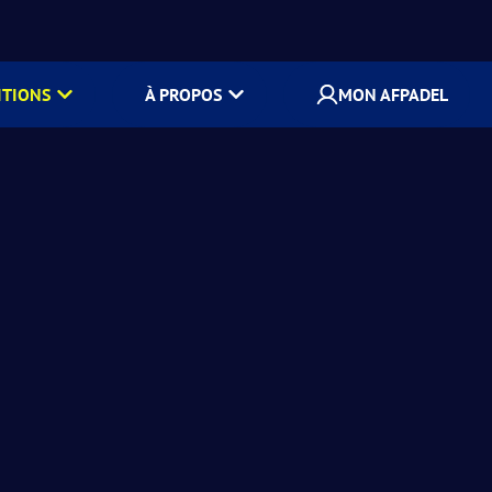
ITIONS
À PROPOS
MON AFPADEL