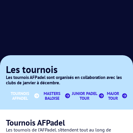
Les tournois
Les tournois AFPadel sont organisés en collaboration avec les
clubs de janvier à décembre.
TOURNOIS
MASTERS
JUNIOR PADEL
MAJOR
AFPADEL
BALOISE
TOUR
TOUR
Tournois AFPadel
Les tournois de l’AFPadel. s’étendent tout au long de