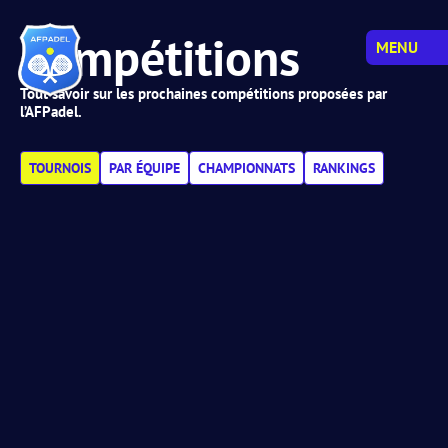
Compétitions
MENU
Tout savoir sur les prochaines compétitions proposées par
l’AFPadel.
TOURNOIS
PAR ÉQUIPE
CHAMPIONNATS
RANKINGS