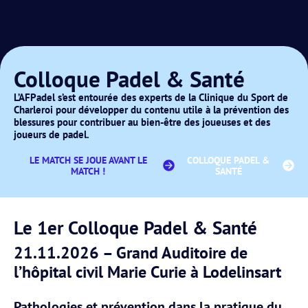
Colloque Padel & Santé
L’AFPadel s’est entourée des experts de la Clinique du Sport de
Charleroi pour développer du contenu utile à la prévention des
blessures pour contribuer au bien-être des joueuses et des
joueurs de padel.
LE MATCH SE JOUE AVANT LE
COLLOQUE PADEL &
MATCH !
SANTÉ
Le 1er Colloque Padel & Santé
21.11.2026 – Grand Auditoire de
l’hôpital civil Marie Curie à Lodelinsart
Pathologies et prévention dans la pratique du