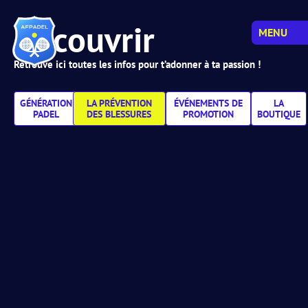
Découvrir
MENU
Retrouve ici toutes les infos pour t’adonner à ta passion !
GÉNÉRATION
LA PRÉVENTION
ÉVÉNEMENTS DE
LA
PADEL
DES BLESSURES
PROMOTION
BOUTIQUE