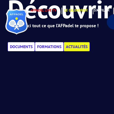
Découvrir
AFPADEL LIVE TV
LE CALENDRIER
S'AFFILIER
Retrouve ici tout ce que l’AFPadel te propose !
DOCUMENTS
FORMATIONS
ACTUALITÉS