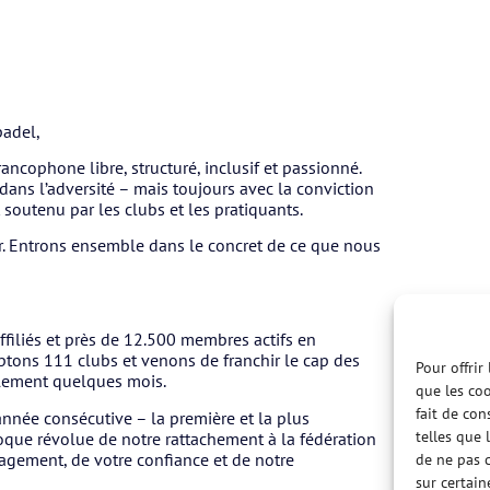
padel,
ancophone libre, structuré, inclusif et passionné.
dans l’adversité – mais toujours avec la conviction
t soutenu par les clubs et les pratiquants.
ur. Entrons ensemble dans le concret de ce que nous
affiliés et près de 12.500 membres actifs en
ptons 111 clubs et venons de franchir le cap des
Pour offrir
ulement quelques mois.
que les coo
fait de con
année consécutive – la première et la plus
telles que 
oque révolue de notre rattachement à la fédération
gagement, de votre confiance et de notre
de ne pas c
sur certain