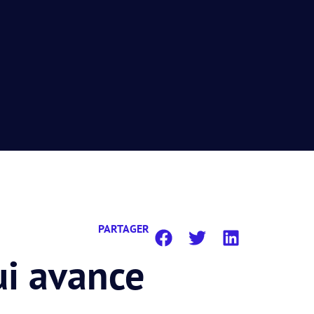
PARTAGER
ui avance