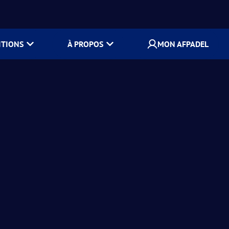
ITIONS
À PROPOS
MON AFPADEL