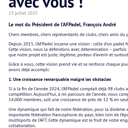
avec vous !
23 juillet 2025
Le mot du Président de l’AFPadel, François André
Chers membres, chers représentants de clubs, chers amis du 
Depuis 2015, l’AFPadel incarne une vision : celle d’un padel fr
Cette vision, nous la défendons avec détermination – parfois 
que notre projet est juste, légitime, porteur d’avenir et surtou
Grâce à vous, cette vision prend vie et se renforce chaque jo
avons déjà accompli.
1. Une croissance remarquable malgré les obstacles
Si à la fin de l’année 2024, l’AFPadel comptait déjà 98 clubs 
compétition. Aujourd’hui, à mi-parcours de l’année, nous com
14.000 membres, soit une croissance de près de 12 % en se
Une dynamique qui fait de notre fédération, pour la dixième 
importante fédération francophone du pays, bien loin de l’ép
multisports de l’AFT. Cette dynamique est le fruit de votre en
collaboration.