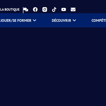
LA BOUTIQUE
JOUER/SE FORMER
DÉCOUVRIR
COMPÉT