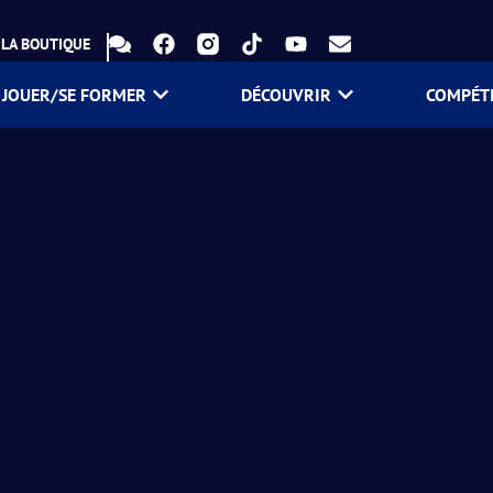
LA BOUTIQUE
JOUER/SE FORMER
DÉCOUVRIR
COMPÉT