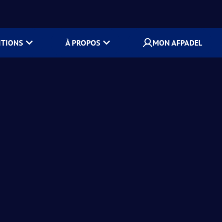
ITIONS
À PROPOS
MON AFPADEL