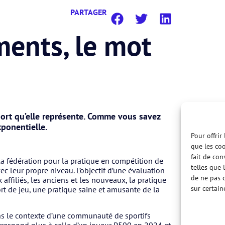
PARTAGER
ents, le mot
sport qu’elle représente. Comme vous savez
ponentielle.
Pour offrir
que les coo
fait de con
 fédération pour la pratique en compétition de
telles que 
c leur propre niveau. L’objectif d’une évaluation
de ne pas c
 affiliés, les anciens et les nouveaux, la pratique
sur certain
rt de jeu, une pratique saine et amusante de la
s le contexte d’une communauté de sportifs