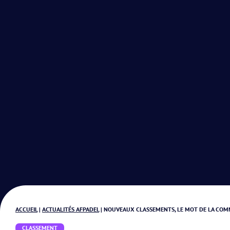
ACCUEIL
|
ACTUALITÉS AFPADEL
|
NOUVEAUX CLASSEMENTS, LE MOT DE LA COM
CLASSEMENT