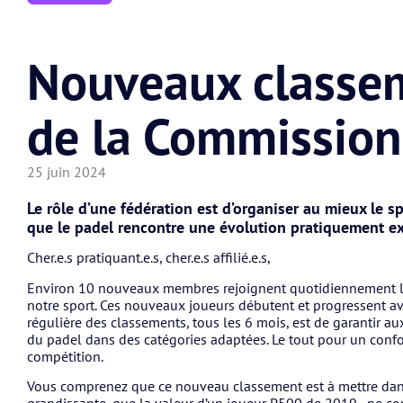
Nouveaux classem
de la Commission
25 juin 2024
Le rôle d’une fédération est d’organiser au mieux le 
que le padel rencontre une évolution pratiquement ex
Cher.e.s pratiquant.e.s, cher.e.s affilié.e.s,
Environ 10 nouveaux membres rejoignent quotidiennement la
notre sport. Ces nouveaux joueurs débutent et progressent ave
régulière des classements, tous les 6 mois, est de garantir aux
du padel dans des catégories adaptées. Le tout pour un confo
compétition.
Vous comprenez que ce nouveau classement est à mettre dan