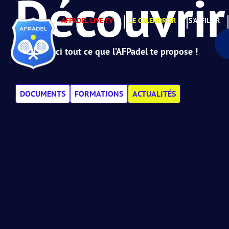
Découvrir
AFPADEL LIVE TV
LE CALENDRIER
S'AFFILIER
Retrouve ici tout ce que l’AFPadel te propose !
DOCUMENTS
FORMATIONS
ACTUALITÉS