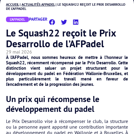
ACCUEIL
|
ACTUALITÉS AFPADEL
|
LE SQUASH22 REÇOIT LE PRIX DESARROLLO
DE L’AFPADEL
PARTAGER
L'AFPADEL
Le Squash22 reçoit le Prix
Desarrollo de l’AFPadel
29 mai 2026
À l’AFPadel, nous sommes heureux de mettre à l’honneur le
Squash22, récemment récompensé par le Prix Desarrollo. Cette
distinction vient saluer un projet structurant pour le
développement du padel en Fédération Wallonie-Bruxelles, et
plus particulièrement le travail mené en faveur de
l’encadrement et de la progression des jeunes.
Un prix qui récompense le
développement du padel
Le Prix Desarrollo vise à récompenser le club, la structure
ou la personne ayant apporté une contribution importante
au développement du padel en Wallonie et à Bruxelles. À