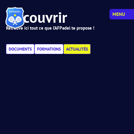
Découvrir
MENU
Retrouve ici tout ce que l’AFPadel te propose !
DOCUMENTS
FORMATIONS
ACTUALITÉS