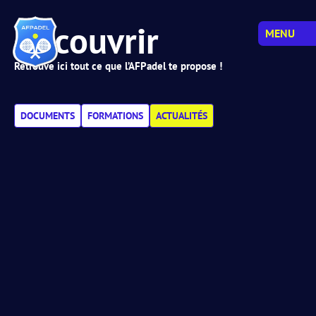
Découvrir
MENU
Retrouve ici tout ce que l’AFPadel te propose !
DOCUMENTS
FORMATIONS
ACTUALITÉS