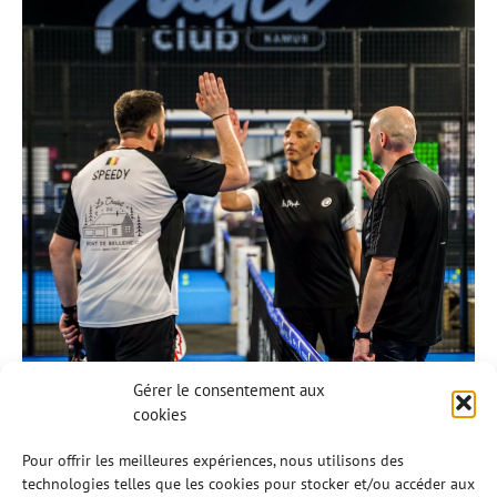
Gérer le consentement aux
cookies
Pour offrir les meilleures expériences, nous utilisons des
technologies telles que les cookies pour stocker et/ou accéder aux