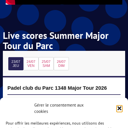
Live scores Summer Major
Tour du Parc
23/07
24/07
25/07
26/07
JEU
VEN
SAM
DIM
Padel club du Parc 1348 Major Tour 2026
Gérer le consentement aux
Terrain couvert 1
Starting at 18h30
cookies
Pour offrir les meilleures expériences, nous utilisons des
MD1000 - Poule 2