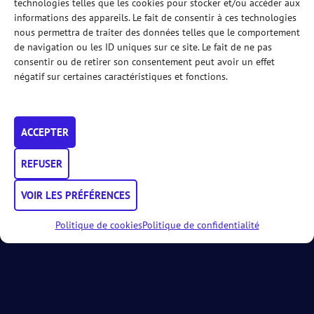
technologies telles que les cookies pour stocker et/ou accéder aux
Jimmy Barbieux
informations des appareils. Le fait de consentir à ces technologies
6
6
nous permettra de traiter des données telles que le comportement
Benoit Vachaudez
de navigation ou les ID uniques sur ce site. Le fait de ne pas
Noah Aernout
consentir ou de retirer son consentement peut avoir un effet
3
4
Maxime Claerhoudt
négatif sur certaines caractéristiques et fonctions.
Completed - 6/3 6/4
Match Stats
MD1000 - Poule 2
ACCEPTER
Jimmy Barbieux
6
6
REFUSER
Benoit Vachaudez
Julien Ceulemans
VOIR LES PRÉFÉRENCES
4
0
Antoine Hazard
Politique de cookies
Politique de confidentialité
Completed - 6/4 6/0
Match Stats
MD1000 - Poule 2
Julien Ceulemans
3
2
Antoine Hazard